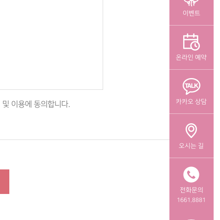
이벤트
온라인 예약
카카오 상담
집 및 이용에 동의합니다.
오시는 길
전화문의
1661.8881