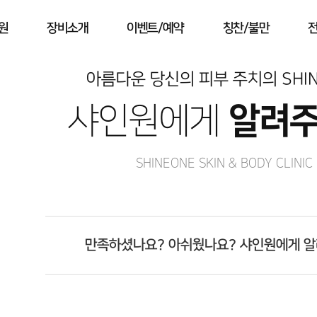
원
장비소개
이벤트/예약
칭찬/불만
아름다운 당신의 피부 주치의 SHI
샤인원에게
알려
SHINEONE SKIN & BODY CLINIC
만족하셨나요? 아쉬웠나요? 샤인원에게 