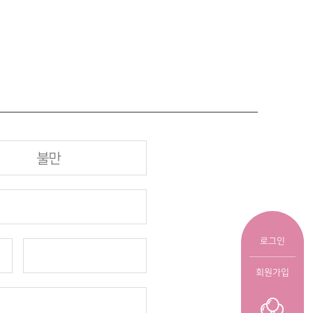
불만
로그인
회원가입