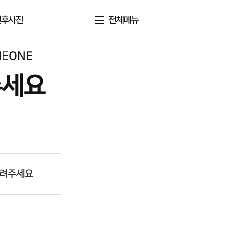
전후사진
전체메뉴
NE
ONE
주세요
알려주세요